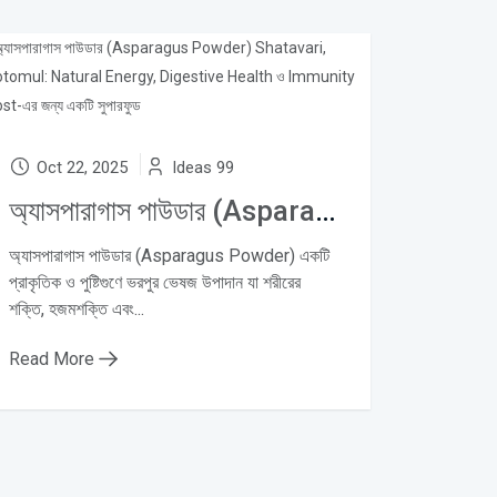
Oct 22, 2025
Ideas 99
অ্যাসপারাগাস পাউডার (Asparagus Powder) Shatavari, Shotomul: Natural Energy, Digestive Health ও Immunity Boost-এর জন্য একটি সুপারফুড
অ্যাসপারাগাস পাউডার (Asparagus Powder) একটি
প্রাকৃতিক ও পুষ্টিগুণে ভরপুর ভেষজ উপাদান যা শরীরের
শক্তি, হজমশক্তি এবং...
Read More