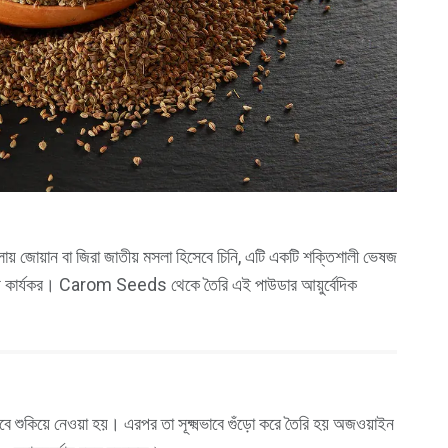
োয়ান বা জিরা জাতীয় মসলা হিসেবে চিনি, এটি একটি শক্তিশালী ভেষজ
মস্যায় কার্যকর। Carom Seeds থেকে তৈরি এই পাউডার আয়ুর্বেদিক
কিয়ে নেওয়া হয়। এরপর তা সূক্ষ্মভাবে গুঁড়ো করে তৈরি হয় অজওয়াইন