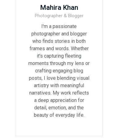
Mahira Khan
Photographer & Blogger
I'm a passionate
photographer and blogger
who finds stories in both
frames and words. Whether
it's capturing fleeting
moments through my lens or
crafting engaging blog
posts, I love blending visual
artistry with meaningful
narratives. My work reflects
a deep appreciation for
detail, emotion, and the
beauty of everyday life.