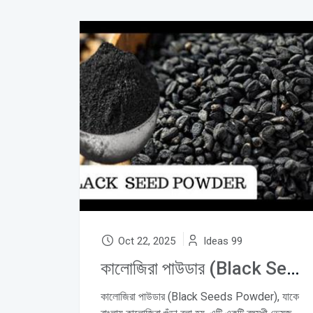
Oct 22, 2025
Ideas 99
কালোজিরা পাউডার (Black Seeds Powder): Natural Immunity, Hair Growth ও Digestive Wellness-এর জন্য উপকারী ভেষজ
কালোজিরা পাউডার (Black Seeds Powder), যাকে