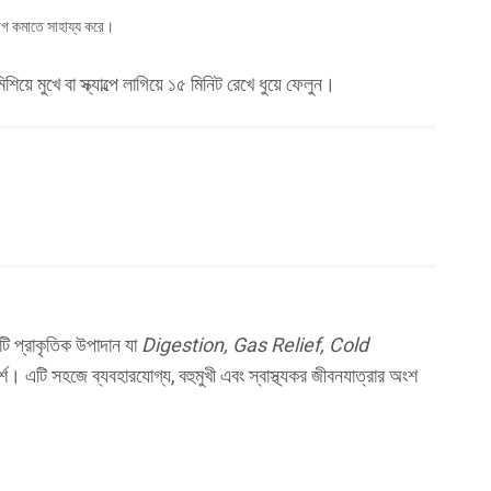
দাগ কমাতে সাহায্য করে।
।
 মুখে বা স্ক্যাল্পে লাগিয়ে ১৫ মিনিট রেখে ধুয়ে ফেলুন।
রাকৃতিক উপাদান যা
Digestion, Gas Relief, Cold
শ। এটি সহজে ব্যবহারযোগ্য, বহুমুখী এবং স্বাস্থ্যকর জীবনযাত্রার অংশ