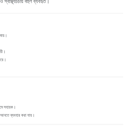
্বাস্থ্যচর্চায় বহুল ব্যবহৃত।
কমায়।
কারী।
 করে।
জমে সহায়ক।
দ আনতে ব্যবহার করা যায়।