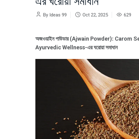
এর ঘরোয়া সমাধান
By Ideas 99
Oct 22, 2025
629
অজওয়াইন পাউডার (Ajwain Powder): Carom Se
Ayurvedic Wellness-এর ঘরোয়া সমাধান