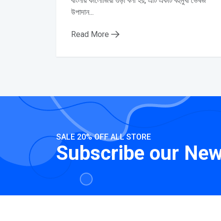
বাংলায় কালোজিরা গুঁড়া বলা হয়, এটি একটি বহুমুখী ভেষজ
উপাদান...
Read More
SALE 20% OFF ALL STORE
Subscribe our New