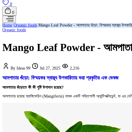
0
0
Home
Organic foods
Mango Leaf Powder - আমপাতার গুঁড়ো: বিস্ময়কর স্বাস্থ্য উপকার
Organic foods
Mango Leaf Powder - আমপাতার গুঁড়
By Ideas 99
Jul 27, 2025
2,216
আমপাতার গুঁড়ো: বিস্ময়কর স্বাস্থ্য উপকারিতায় ভরা প্রকৃতির এক ভেষজ
আমপাতার গুঁড়োতে কী কী পুষ্টি উপাদান রয়েছে?
আমপাতায় রয়েছে ম্যাঙ্গিফেরিন (Mangiferin) নামক একটি শক্তিশালী অ্যান্টিঅক্সিডেন্ট, যা এর বেশ