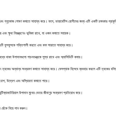
ড়াতে এবং গ্লুকোজ শোষণ কমাতে সাহায্য করে। ফলে, ডায়াবেটিস রোগীদের জন্য এটি একটি চমৎকার প্রা
এবং ক্ষুধা নিয়ন্ত্রণেও ভূমিকা রাখে, যা ওজন কমাতে সহায়ক।
ী। এটি ফুসফুসকে শক্তিশালী করতে এবং কফ সারাতে সাহায্য করে।
যে থাকা উপাদানগুলো পাচনতন্ত্রকে সুস্থ রাখে এবং অ্যাসিডিটি কমায়।
 এবং ত্বকের অন্যান্য সংক্রমণ কমাতে সাহায্য করে। ফেসপ্যাক হিসেবে ব্যবহার করলে এটি ত্বকের বল
ক চাপ, উদ্বেগ এবং অস্থিরতা কমাতে পারে।
ান্টিব্যাকটেরিয়াল উপাদান মুখের ভেতর জীবাণুর সংক্রমণ প্রতিরোধ করে।
 ছেঁকে নিয়ে পান করুন।