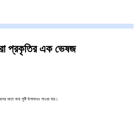
রা প্রকৃতির এক ভেষজ
লের মতো নানা পুষ্টি উপাদানও পাওয়া যায়।