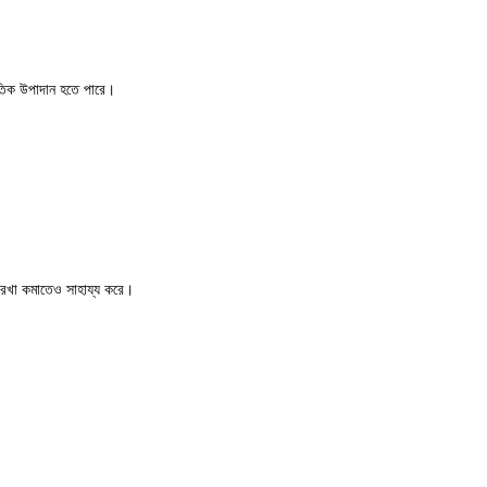
কৃতিক উপাদান হতে পারে।
িরেখা কমাতেও সাহায্য করে।