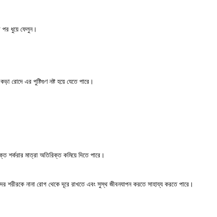
।
ট পর ধুয়ে ফেলুন।
া রোদে এর পুষ্টিগুণ নষ্ট হয়ে যেতে পারে।
্তে শর্করার মাত্রা অতিরিক্ত কমিয়ে দিতে পারে।
দের শরীরকে নানা রোগ থেকে দূরে রাখতে এবং সুস্থ জীবনযাপন করতে সাহায্য করতে পারে।