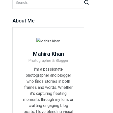
About Me
Mahira Khan
Photographer & Blogger
I'm a passionate
photographer and blogger
who finds stories in both
frames and words. Whether
it's capturing fleeting
moments through my lens or
crafting engaging blog
posts, I love blending visual