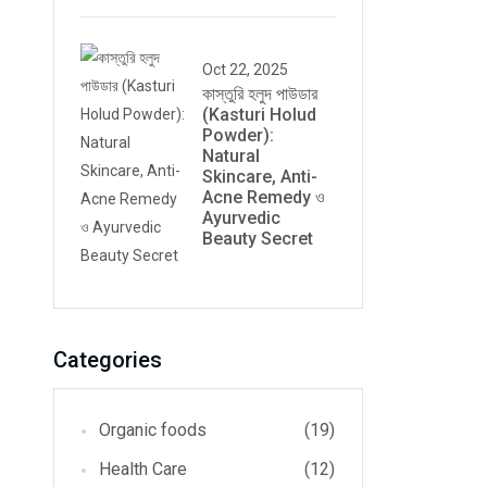
Oct 22, 2025
কাস্তুরি হলুদ পাউডার
(Kasturi Holud
Powder):
Natural
Skincare, Anti-
Acne Remedy ও
Ayurvedic
Beauty Secret
Categories
Organic foods
(19)
Health Care
(12)