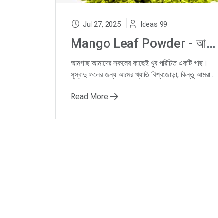
Jul 27, 2025
Ideas 99
Mango Leaf Powder - আমপাতার গুঁড়ো: বিস্ময়কর স্বাস্থ্য উপকারিতায় ভরা প্রকৃতির এক ভেষজ
আমগাছ আমাদের সকলের কাছেই খুব পরিচিত একটি গাছ।
সুস্বাদু ফলের জন্য আমের খ্যাতি বিশ্বজোড়া, কিন্তু আমরা...
Read More