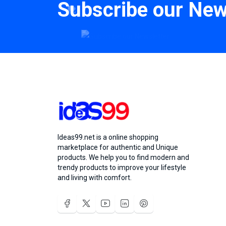
Subscribe our New
Ideas99.net is a online shopping
marketplace for authentic and Unique
products. We help you to find modern and
trendy products to improve your lifestyle
and living with comfort.