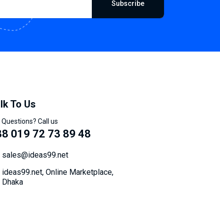
Subscribe
lk To Us
 Questions? Call us
8 019 72 73 89 48
sales@ideas99.net
ideas99.net, Online Marketplace,
Dhaka