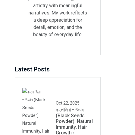
artistry with meaningful
narratives. My work reflects
a deep appreciation for
detail, emotion, and the
beauty of everyday life.
Latest Posts
Oct 22, 2025
কালোজিরা পাউডার
(Black Seeds
Powder): Natural
Immunity, Hair
Growth ও