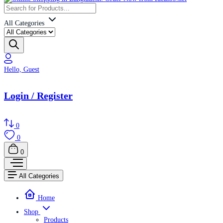
All Categories
Hello, Guest
Login / Register
0
0
0
All Categories
Home
Shop
Products