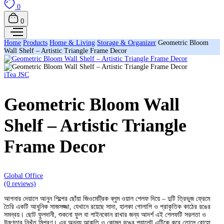
0
0
Home
Products
Home & Living
Storage & Organizer
Geometric Bloom
Wall Shelf – Artistic Triangle Frame Decor
iTea JSC
Geometric Bloom Wall
Shelf – Artistic Triangle
Frame Decor
Global Office
(0 reviews)
আপনার দেয়ালে আনুন শিল্পের ছোঁয়া জিওমেট্রিক ব্লুম ওয়াল শেলফ দিয়ে – দুটি ত্রিভুজ ফ্রেমে
তৈরি একটি আধুনিক সাজসজ্জা, যেখানে রয়েছে সাদা, হালকা গোলাপি ও প্রাকৃতিক কাঠের রঙের
সমন্বয়। ছোট ফুলদানী, শুকনো ফুল বা পাইনকোন রাখার জন্য আদর্শ এই শেলফটি সরলতা ও
উষ্ণতার নিখুঁত মিশ্রণ। এর অনন্য আকৃতি ও কোমল রঙের প্যালেট এটিকে করে তোলে বোহো,