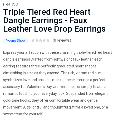
iTea JSC
Triple Tiered Red Heart
Dangle Earrings - Faux
Leather Love Drop Earrings
(0 reviews)
Young Shop
Express your affection with these charming triple-tiered red heart
dangle earrings! Crafted from lightweight faux leather, each
earring features three perfectly graduated heart shapes,
diminishing in size as they ascend. The rich, vibrant red hue
symbolizes love and passion, making these earrings a perfect
accessory for Valentine's Day, anniversaries, or simply to add a
romantic touch to your everyday look. Suspended from elegant
gold-tone hooks, they offer comfortable wear and gentle
movement. A delightful and thoughtful gift for a loved one, or a
sweet treat for yourself!