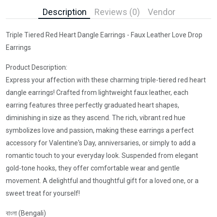
Description
Reviews (0)
Vendor
Triple Tiered Red Heart Dangle Earrings - Faux Leather Love Drop
Earrings
Product Description:
Express your affection with these charming triple-tiered red heart
dangle earrings! Crafted from lightweight faux leather, each
earring features three perfectly graduated heart shapes,
diminishing in size as they ascend. The rich, vibrant red hue
symbolizes love and passion, making these earrings a perfect
accessory for Valentine's Day, anniversaries, or simply to add a
romantic touch to your everyday look. Suspended from elegant
gold-tone hooks, they offer comfortable wear and gentle
movement. A delightful and thoughtful gift for a loved one, or a
sweet treat for yourself!
বাংলা (Bengali)