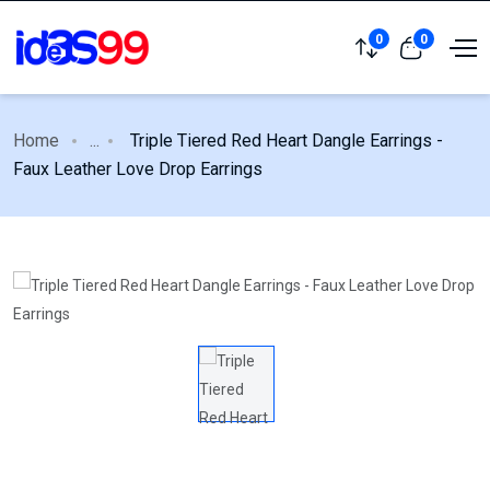
0
0
Home
...
Triple Tiered Red Heart Dangle Earrings -
Faux Leather Love Drop Earrings