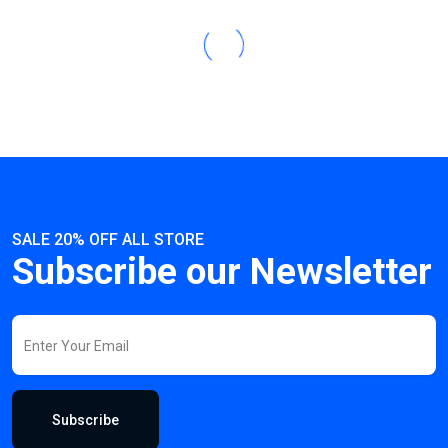
SALE 20% OFF ALL STORE
Subscribe our Newsletter
Subscribe