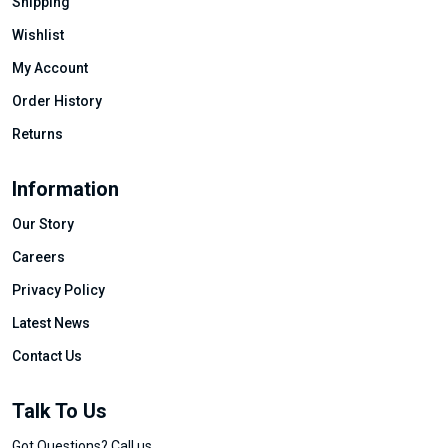
Shipping
Wishlist
My Account
Order History
Returns
Information
Our Story
Careers
Privacy Policy
Latest News
Contact Us
Talk To Us
Got Questions? Call us