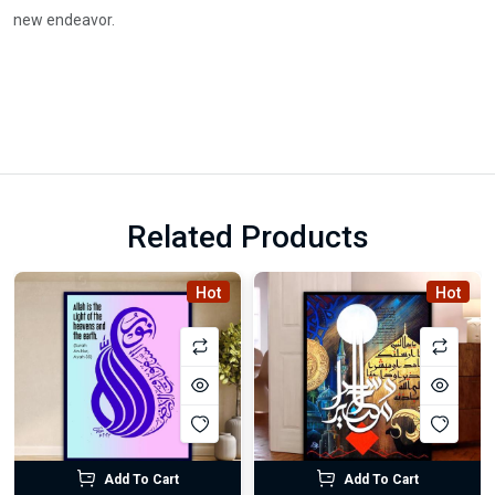
new endeavor.
Related Products
Hot
Hot
Add To Cart
Add To Cart