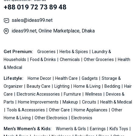
+88 019 72 73 89 48
sales@ideas99.net
ideas99.net, Online Marketplace, Dhaka
Get Premium:
Groceries
Herbs & Spices
Laundry &
Households
Food & Drinks
Chemicals
Other Groceries
Health
& Medical
Lifestyle:
Home Decor
Health Care
Gadgets
Storage &
Organizer
Beauty Care
Lighting
Home & Living
Bedding
Hair
Care
Electronic Accessories
Furniture
Wellness
Devices &
Parts
Home Improvements
Makeup
Circuits
Health & Medical
Tools & Accessories
Other Care
Home Appliances
Other
Home & Living
Other Electronics
Electronics
Men's Women's & Kids:
Women's & Girls
Earrings
Kid’s Toys