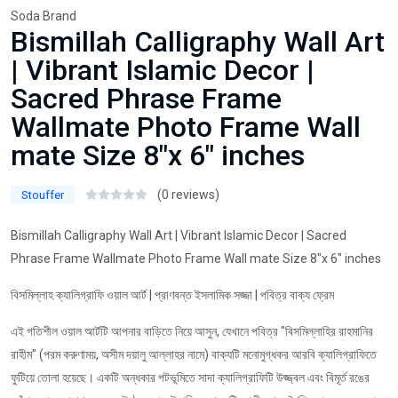
Soda Brand
Bismillah Calligraphy Wall Art
| Vibrant Islamic Decor |
Sacred Phrase Frame
Wallmate Photo Frame Wall
mate Size 8"x 6" inches
(0 reviews)
Stouffer
Bismillah Calligraphy Wall Art | Vibrant Islamic Decor | Sacred
Phrase Frame Wallmate Photo Frame Wall mate Size 8"x 6" inches
বিসমিল্লাহ ক্যালিগ্রাফি ওয়াল আর্ট | প্রাণবন্ত ইসলামিক সজ্জা | পবিত্র বাক্য ফ্রেম
এই গতিশীল ওয়াল আর্টটি আপনার বাড়িতে নিয়ে আসুন, যেখানে পবিত্র "বিসমিল্লাহির রাহমানির
রাহীম" (পরম করুণাময়, অসীম দয়ালু আল্লাহর নামে) বাক্যটি মনোমুগ্ধকর আরবি ক্যালিগ্রাফিতে
ফুটিয়ে তোলা হয়েছে। একটি অন্ধকার পটভূমিতে সাদা ক্যালিগ্রাফিটি উজ্জ্বল এবং বিমূর্ত রঙের