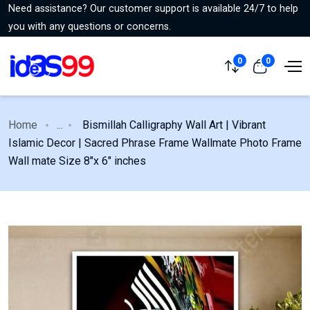
Need assistance? Our customer support is available 24/7 to help
you with any questions or concerns.
0
0
Home
...
Bismillah Calligraphy Wall Art | Vibrant
Islamic Decor | Sacred Phrase Frame Wallmate Photo Frame
Wall mate Size 8"x 6" inches