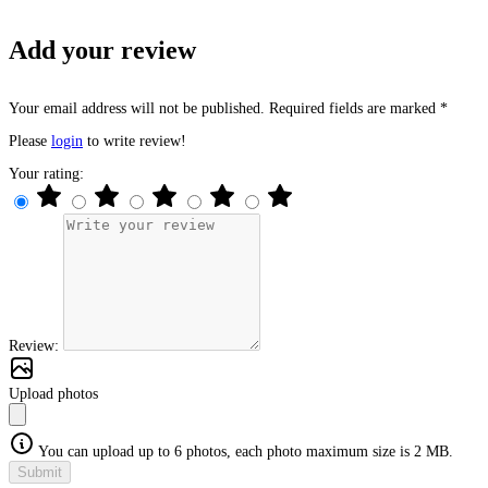
Add your review
Your email address will not be published. Required fields are marked *
Please
login
to write review!
Your rating:
Review:
Upload photos
You can upload up to 6 photos, each photo maximum size is 2 MB.
Submit