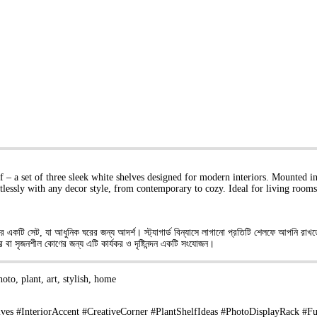
 – a set of three sleek white shelves designed for modern interiors. Mounted in 
ortlessly with any decor style, from contemporary to cozy. Ideal for living rooms
ফের একটি সেট, যা আধুনিক ঘরের জন্য আদর্শ। স্ট্যাগার্ড বিন্যাসে লাগানো প্রতিটি শেলফে আপনি রাখ
 বা সৃজনশীল কোণের জন্য এটি কার্যকর ও দৃষ্টিনন্দন একটি সংযোজন।
hoto, plant, art, stylish, home
s #InteriorAccent #CreativeCorner #PlantShelfIdeas #PhotoDisplayRack #Fu