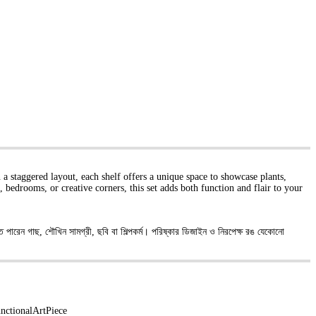
a staggered layout, each shelf offers a unique space to showcase plants,
, bedrooms, or creative corners, this set adds both function and flair to your
তে পারেন গাছ, শৌখিন সামগ্রী, ছবি বা শিল্পকর্ম। পরিষ্কার ডিজাইন ও নিরপেক্ষ রঙ যেকোনো
nctionalArtPiece