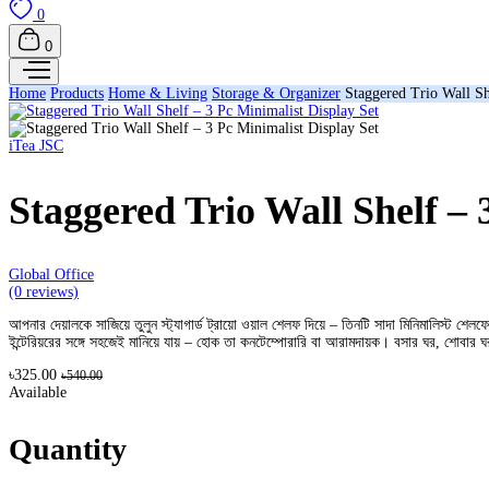
0
0
Home
Products
Home & Living
Storage & Organizer
Staggered Trio Wall Sh
iTea JSC
Staggered Trio Wall Shelf – 
Global Office
(0 reviews)
আপনার দেয়ালকে সাজিয়ে তুলুন স্ট্যাগার্ড ট্রায়ো ওয়াল শেলফ দিয়ে – তিনটি সাদা মিনিমালিস্ট শেল
ইন্টেরিয়রের সঙ্গে সহজেই মানিয়ে যায় – হোক তা কনটেম্পোরারি বা আরামদায়ক। বসার ঘর, শোবার ঘর
৳325.00
৳540.00
Available
Quantity