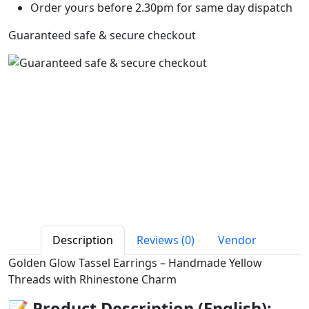
Order yours before 2.30pm for same day dispatch
Guaranteed safe & secure checkout
Description
Reviews (0)
Vendor
Golden Glow Tassel Earrings – Handmade Yellow
Threads with Rhinestone Charm
📝
Product Description (English):