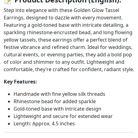
Step into elegance with these Golden Glow Tassel
Earrings, designed to dazzle with every movement.
Featuring a gold-toned base with intricate detailing, a
sparkling rhinestone-encrusted bead, and long flowing
yellow tassels, these earrings offer a perfect blend of
festive vibrance and refined charm. Ideal for weddings,
cultural events, or evening parties, they add a bold pop
of color and shimmer to any outfit. Lightweight and
comfortable, they’re crafted for confident, radiant style.
Key Features:
Handmade with fine yellow silk threads
Rhinestone bead for added sparkle
Gold-toned base with intricate design
Lightweight and secure for extended wear
Length: Approx. 4.5 inches