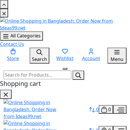
All Categories
Contact Us
Store
Wishlist
Account
Search
Menu
Shopping cart
0
0