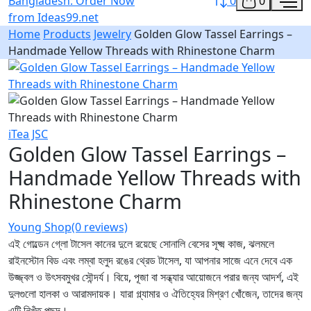
0
0
Home
Products
Jewelry
Golden Glow Tassel Earrings –
Handmade Yellow Threads with Rhinestone Charm
iTea JSC
Golden Glow Tassel Earrings –
Handmade Yellow Threads with
Rhinestone Charm
Young Shop
(0 reviews)
এই গোল্ডেন গ্লো টাসেল কানের দুলে রয়েছে সোনালি বেসের সূক্ষ্ম কাজ, ঝলমলে
রাইনস্টোন বিড এবং লম্বা হলুদ রঙের থ্রেড টাসেল, যা আপনার সাজে এনে দেবে এক
উজ্জ্বল ও উৎসবমুখর সৌন্দর্য। বিয়ে, পূজা বা সন্ধ্যার আয়োজনে পরার জন্য আদর্শ, এই
দুলগুলো হালকা ও আরামদায়ক। যারা গ্ল্যামার ও ঐতিহ্যের মিশ্রণ খোঁজেন, তাদের জন্য
এটি নিখুঁত পছন্দ।