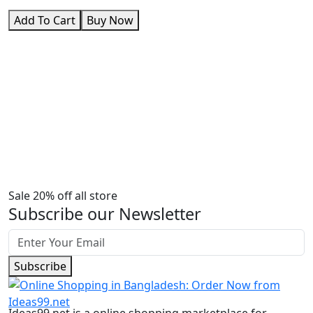
Add To Cart
Buy Now
Sale 20% off all store
Subscribe our Newsletter
Subscribe
Ideas99.net is a online shopping marketplace for